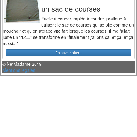
un sac de courses
Facile à couper, rapide à coudre, pratique à
utiliser : le sac de courses qui se plie comme un
mouchoir et qu'on attrape vite fait lorsque les courses "il me fallait
juste un truc..." se transforme en "finalement j'ai pris ça, et ça, et ça
aussi..."
En savoir plus...
© NetMadame 2019
Mentions légales