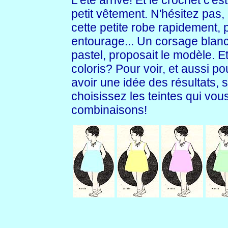
L'été arrive! Et le crochet c'est
petit vêtement. N'hésitez pas,
cette petite robe rapidement, po
entourage... Un corsage blanc 
pastel, proposait le modèle. E
coloris? Pour voir, et aussi po
avoir une idée des résultats, 
choisissez les teintes qui vou
combinaisons!