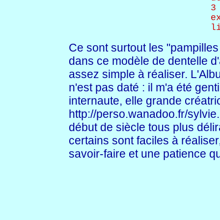
3
e
l
Ce sont surtout les "pampille
dans ce modèle de dentelle d'a
assez simple à réaliser. L'Albu
n'est pas daté : il m'a été gen
internaute, elle grande créatr
http://perso.wanadoo.fr/sylvie
début de siècle tous plus délir
certains sont faciles à réalis
savoir-faire et une patience q